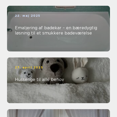
22. maj 2025
Emaljering af badekar – en bæredygtig
løsning til et smukkere badeværelse
27. april 2025
Hussenge til alle behov