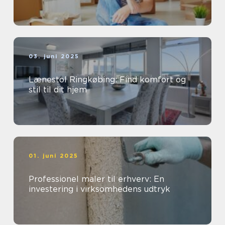
03. juni 2025
Lænestol Ringkøbing: Find komfort og
stil til dit hjem
01. juni 2025
Professionel maler til erhverv: En
investering i virksomhedens udtryk