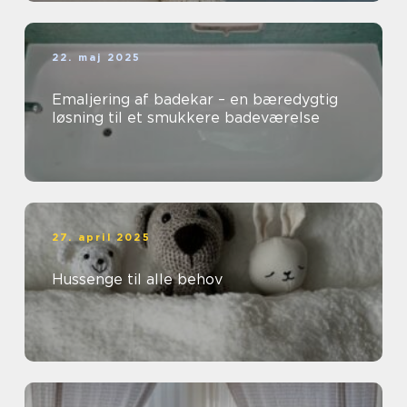
22. maj 2025
Emaljering af badekar – en bæredygtig
løsning til et smukkere badeværelse
27. april 2025
Hussenge til alle behov