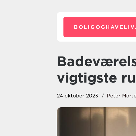
BOLIGOGHAVELIV
Badeværelset er et af de
vigtigste r
24 oktober 2023
Peter Mort