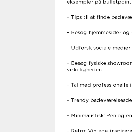
eksempler på bulletpoint,
– Tips til at finde badevæ
– Besøg hjemmesider og o
– Udforsk sociale medier 
– Besøg fysiske showroom 
virkeligheden.
– Tal med professionelle 
– Trendy badeværelsesde
– Minimalistisk: Ren og e
– Retro: Vintage-inspirere