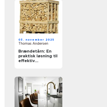
03. november 2025
Thomas Andersen
Brændetårn: En
praktisk løsning til
effektiv
opvarmning