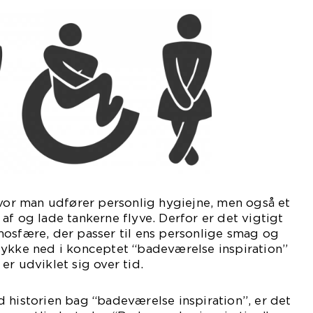
hvor man udfører personlig hygiejne, men også et
af og lade tankerne flyve. Derfor er det vigtigt
mosfære, der passer til ens personlige smag og
vi dykke ned i konceptet “badeværelse inspiration”
er udviklet sig over tid.
 historien bag “badeværelse inspiration”, er det