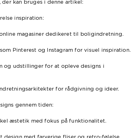
 der kan bruges i denne artikel:
relse inspiration:
nline magasiner dedikeret til boligindretning.
som Pinterest og Instagram for visuel inspiration.
og udstillinger for at opleve designs i
indretningsarkitekter for rådgivning og ideer.
signs gennem tiden:
nkel æstetik med fokus på funktionalitet.
t design med farverige fliser og retro-følelse.