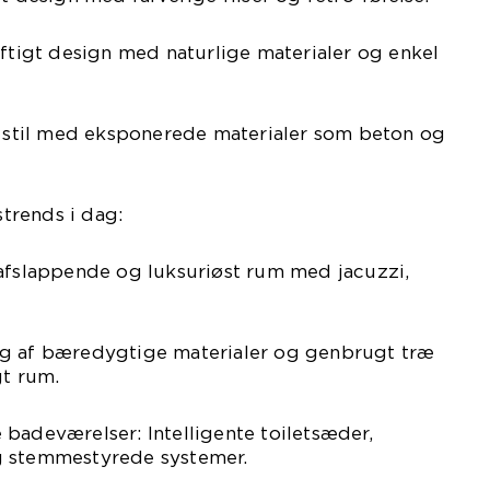
uftigt design med naturlige materialer og enkel
st stil med eksponerede materialer som beton og
trends i dag:
 afslappende og luksuriøst rum med jacuzzi,
ug af bæredygtige materialer og genbrugt træ
gt rum.
badeværelser: Intelligente toiletsæder,
g stemmestyrede systemer.