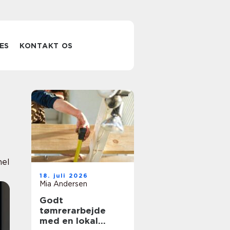
ES
KONTAKT OS
nel
18. juli 2026
Mia Andersen
Godt
tømrerarbejde
med en lokal