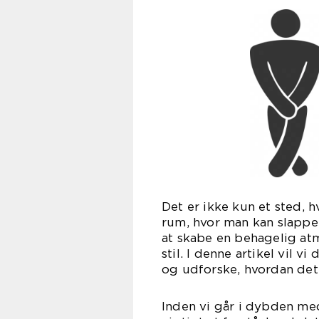
Det er ikke kun et sted, 
rum, hvor man kan slappe 
at skabe en behagelig at
stil. I denne artikel vil 
og udforske, hvordan det 
Inden vi går i dybden med