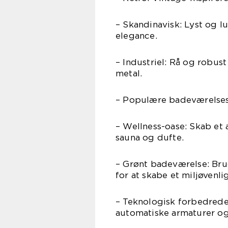
– Skandinavisk: Lyst og l
elegance.
– Industriel: Rå og robu
metal.
– Populære badeværelses
– Wellness-oase: Skab et
sauna og dufte.
– Grønt badeværelse: Br
for at skabe et miljøvenli
– Teknologisk forbedrede 
automatiske armaturer o