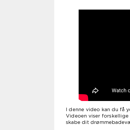
I denne video kan du få y
Videoen viser forskellige 
skabe dit drømmebadevæ