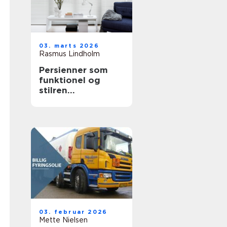
03. marts 2026
Rasmus Lindholm
Persienner som
funktionel og
stilren
solafskærmning i
moderne boliger
03. februar 2026
Mette Nielsen