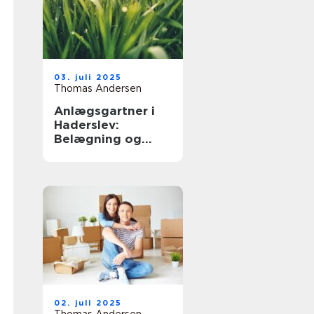
03. juli 2025
Thomas Andersen
Anlægsgartner i
Haderslev:
Belægning og
beplantning
02. juli 2025