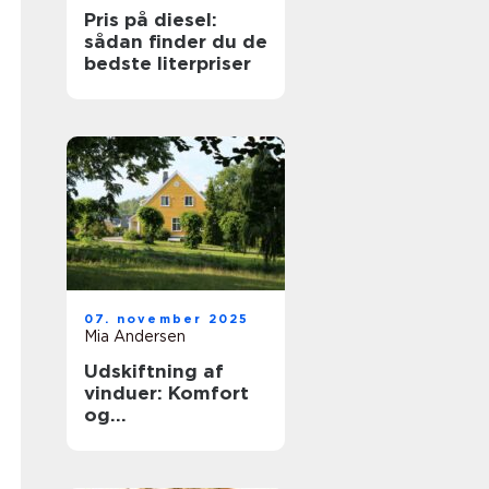
Pris på diesel:
sådan finder du de
bedste literpriser
07. november 2025
Mia Andersen
Udskiftning af
vinduer: Komfort
og
energieffektivitet