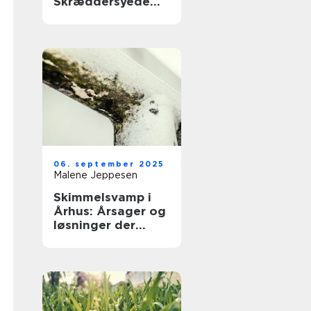
Skræddersyede
løsninger
06. september 2025
Malene Jeppesen
Skimmelsvamp i
Århus: Årsager og
løsninger der
virker