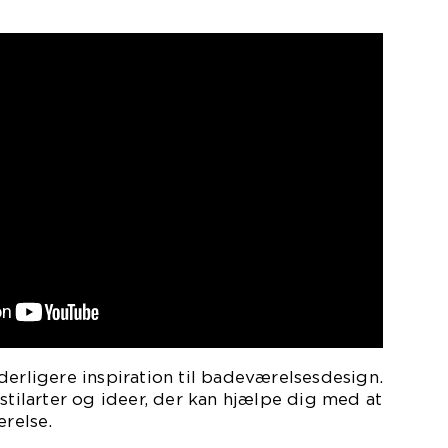
derligere inspiration til badeværelsesdesign.
stilarter og ideer, der kan hjælpe dig med at
relse.