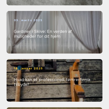
05. marts 2025
Gardiner i Skive: En verden af
muligheder for dit hjem
16. januar 2025
Hvad kan et professionelt tømrerfirma
tilbyde?