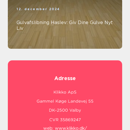
12. december 2024
Gulvafslibning Haslev: Giv Dine Gulve Nyt
Liv
Adresse
web:
www.klikko.dk/