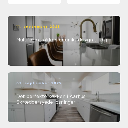
11. september 2025
Multiform køkken er unikt design til dig
07. september 2025
Det perfekte køkken i Aarhus:
Skræddersyede løsninger