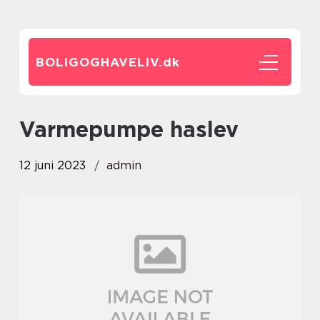
BOLIGOGHAVELIV.
dk
varmepumpe haslev
12 juni 2023
admin