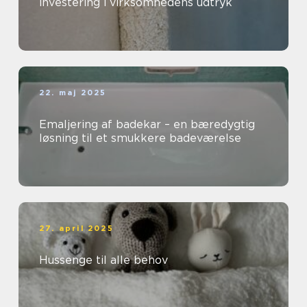
investering i virksomhedens udtryk
22. maj 2025
Emaljering af badekar – en bæredygtig
løsning til et smukkere badeværelse
27. april 2025
Hussenge til alle behov