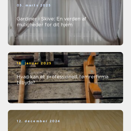
05. marts 2025
Gardiner i Skive: En verden af
muligheder for dit hjem
16. januar 2025
Hvad kan et professionelt tømrerfirma
tilbyde?
12. december 2024