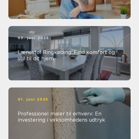
03. juni 2025
Lænestol Ringkøbing: Find komfort og
stil til dit hjem
01. juni 2025
Professionel maler til erhverv: En
investering i virksomhedens udtryk