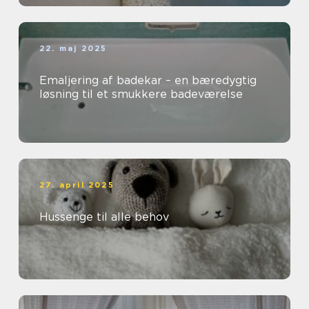
22. maj 2025
Emaljering af badekar – en bæredygtig
løsning til et smukkere badeværelse
27. april 2025
Hussenge til alle behov