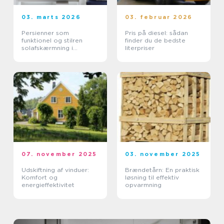
03. marts 2026
03. februar 2026
Persienner som
Pris på diesel: sådan
funktionel og stilren
finder du de bedste
solafskærmning i
literpriser
moderne boliger
07. november 2025
03. november 2025
Udskiftning af vinduer:
Brændetårn: En praktisk
Komfort og
løsning til effektiv
energieffektivitet
opvarmning