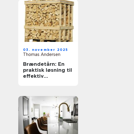
03. november 2025
Thomas Andersen
Brændetårn: En
praktisk løsning til
effektiv
opvarmning