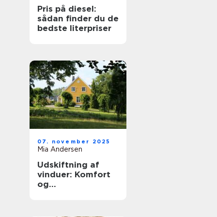
Pris på diesel:
sådan finder du de
bedste literpriser
07. november 2025
Mia Andersen
Udskiftning af
vinduer: Komfort
og
energieffektivitet