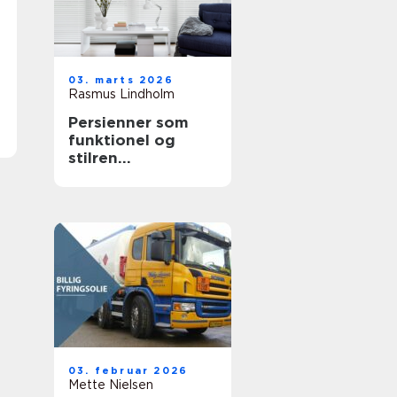
03. marts 2026
Rasmus Lindholm
Persienner som
funktionel og
stilren
solafskærmning i
moderne boliger
03. februar 2026
Mette Nielsen