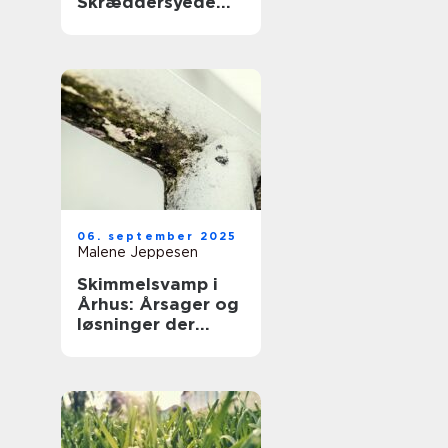
Skræddersyede
løsninger
06. september 2025
Malene Jeppesen
Skimmelsvamp i
Århus: Årsager og
løsninger der
virker