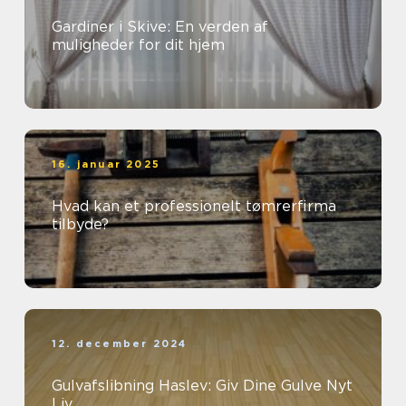
Gardiner i Skive: En verden af
muligheder for dit hjem
16. januar 2025
Hvad kan et professionelt tømrerfirma
tilbyde?
12. december 2024
Gulvafslibning Haslev: Giv Dine Gulve Nyt
Liv