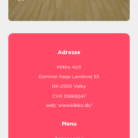
Adresse
web:
www.klikko.dk/
Menu