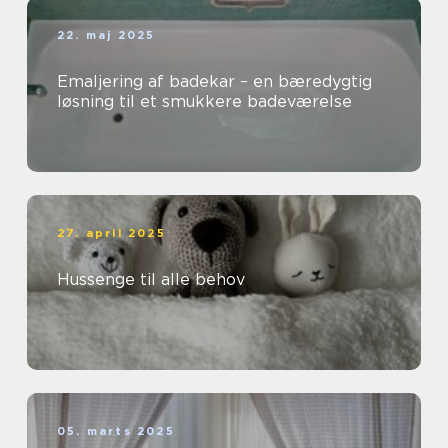
22. maj 2025
Emaljering af badekar – en bæredygtig
løsning til et smukkere badeværelse
27. april 2025
Hussenge til alle behov
05. marts 2025