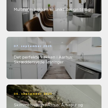
Multiform køkken er unikt design til dig
07. september 2025
Det perfekte køkken i Aarhus:
Skræddersyede løsninger
06. september 2025
Skimmelsvamp i Århus: Årsager og