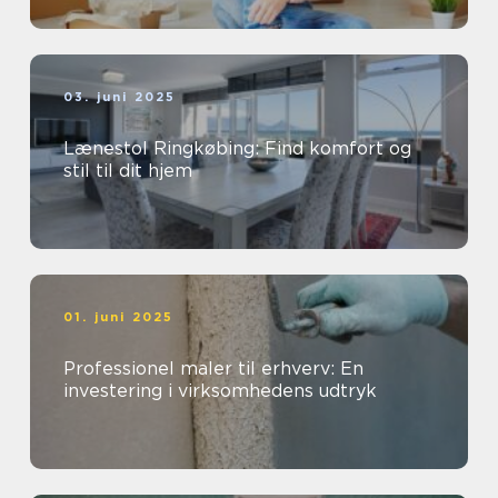
03. juni 2025
Lænestol Ringkøbing: Find komfort og
stil til dit hjem
01. juni 2025
Professionel maler til erhverv: En
investering i virksomhedens udtryk