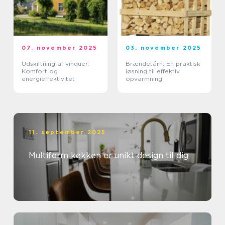
07. november 2025
03. november 2025
Udskiftning af vinduer:
Brændetårn: En praktisk
Komfort og
løsning til effektiv
energieffektivitet
opvarmning
11. september 2025
Multiform køkken er unikt design til dig