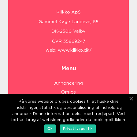
web:
www.klikko.dk/
Menu
Annoncering
Om os
Cookies
På vores website bruges cookies til at huske dine
indstillinger, statistik og personalisering af indhold og
Kontakt os
annoncer. Denne information deles med tredjepart. Ved
Sitemap
fortsat brug af websiden godkender du cookiepolitikken.
Ok
Privatlivspolitik