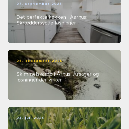
07. september 2025
Det perfekte køkken i Aarhus:
Skræddersyede løsninger
06. september 2025
Skimmelsvamp i Århus: Årsager og
løsninger der virker
03. juli 2025