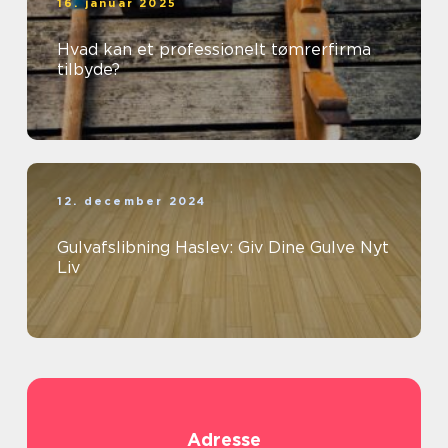
16. januar 2025
Hvad kan et professionelt tømrerfirma
tilbyde?
12. december 2024
Gulvafslibning Haslev: Giv Dine Gulve Nyt
Liv
Adresse