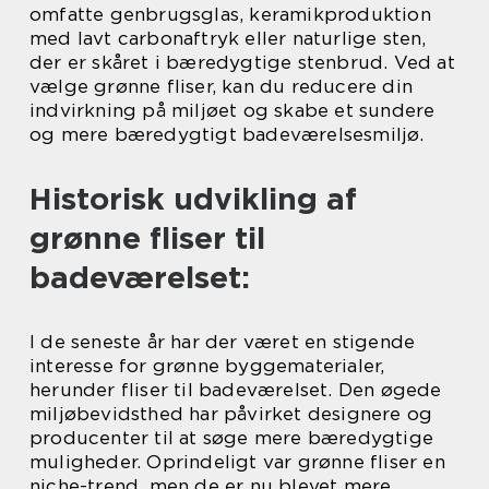
omfatte genbrugsglas, keramikproduktion
med lavt carbonaftryk eller naturlige sten,
der er skåret i bæredygtige stenbrud. Ved at
vælge grønne fliser, kan du reducere din
indvirkning på miljøet og skabe et sundere
og mere bæredygtigt badeværelsesmiljø.
Historisk udvikling af
grønne fliser til
badeværelset:
I de seneste år har der været en stigende
interesse for grønne byggematerialer,
herunder fliser til badeværelset. Den øgede
miljøbevidsthed har påvirket designere og
producenter til at søge mere bæredygtige
muligheder. Oprindeligt var grønne fliser en
niche-trend, men de er nu blevet mere