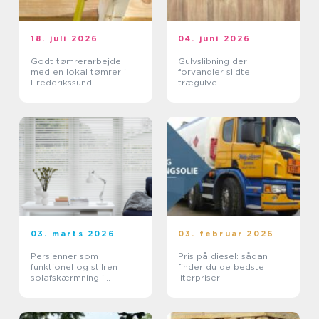
18. juli 2026
04. juni 2026
Godt tømrerarbejde
Gulvslibning der
med en lokal tømrer i
forvandler slidte
Frederikssund
trægulve
03. marts 2026
03. februar 2026
Persienner som
Pris på diesel: sådan
funktionel og stilren
finder du de bedste
solafskærmning i
literpriser
moderne boliger