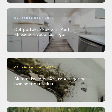
07. september 2025
Det perfekte køkken i Aarhus:
Skræddersyede løsninger
06. september 2025
Skimmelsvamp i Århus: Årsager og
løsninger der virker