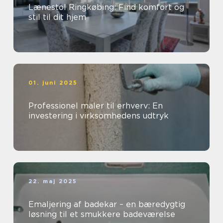
Lænestol Ringkøbing: Find komfort og
stil til dit hjem
01. juni 2025
Professionel maler til erhverv: En
investering i virksomhedens udtryk
22. maj 2025
Emaljering af badekar – en bæredygtig
løsning til et smukkere badeværelse