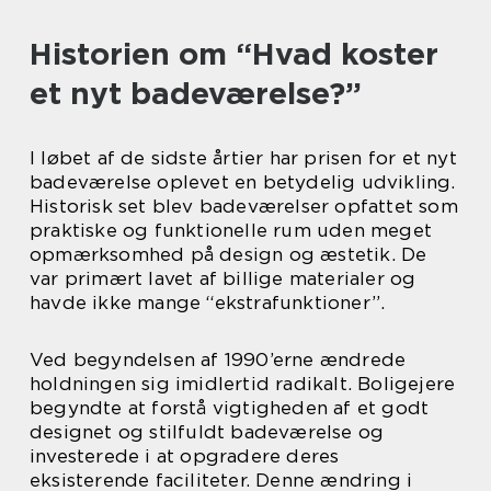
Historien om “Hvad koster
et nyt badeværelse?”
I løbet af de sidste årtier har prisen for et nyt
badeværelse oplevet en betydelig udvikling.
Historisk set blev badeværelser opfattet som
praktiske og funktionelle rum uden meget
opmærksomhed på design og æstetik. De
var primært lavet af billige materialer og
havde ikke mange “ekstrafunktioner”.
Ved begyndelsen af 1990’erne ændrede
holdningen sig imidlertid radikalt. Boligejere
begyndte at forstå vigtigheden af et godt
designet og stilfuldt badeværelse og
investerede i at opgradere deres
eksisterende faciliteter. Denne ændring i