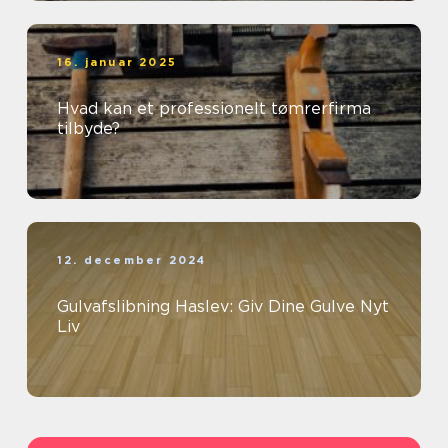
16. januar 2025
Hvad kan et professionelt tømrerfirma
tilbyde?
12. december 2024
Gulvafslibning Haslev: Giv Dine Gulve Nyt
Liv