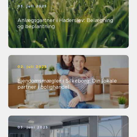
03. juli 2025
Anlægsgartner i Haderslev: Belægning
og beplantning
02. juli 2025
Ejendomsmægler i Silkeborg: Din lokale
partner i bolighandel
03. juni 2025