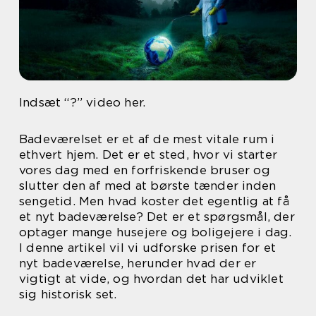
Indsæt “?” video her.
Badeværelset er et af de mest vitale rum i
ethvert hjem. Det er et sted, hvor vi starter
vores dag med en forfriskende bruser og
slutter den af med at børste tænder inden
sengetid. Men hvad koster det egentlig at få
et nyt badeværelse? Det er et spørgsmål, der
optager mange husejere og boligejere i dag.
I denne artikel vil vi udforske prisen for et
nyt badeværelse, herunder hvad der er
vigtigt at vide, og hvordan det har udviklet
sig historisk set.