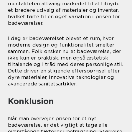
mentaliteten aftvang markedet til at tilbyde
et bredere udvalg af materialer og inventar,
hvilket førte til en øget variation i prisen for
badeværelser.
I dag er badeværelset blevet et rum, hvor
moderne design og funktionalitet smelter
sammen. Folk ønsker nu et badeværelse, der
ikke kun er praktisk, men også æstetisk
tiltalende og i tråd med deres personlige stil.
Dette driver en stigende efterspørgsel efter
dyre materialer, innovative teknologier og
avancerede sanitetsartikler.
Konklusion
Når man overvejer prisen for et nyt
badeværelse, er det vigtigt at tage alle
ovenstående faktorer i betragtning. Størrelse,