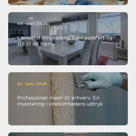
03. juni 2025
Lænestol Ringkøbing: Find komfort og
stil til dit hjem
01. juni 2025
Professionel maler til erhverv: En
investering i virksomhedens udtryk