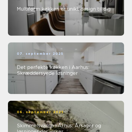
Multiform køkken er unikt design til dig
07. september 2025
Det perfekte køkken i Aarhus:
Skræddersyede løsninger
06. september 2025
Skimmelsvamp i Århus: Årsager og
løsninger der virker