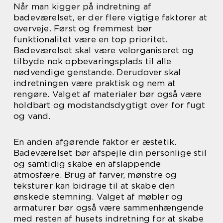
Når man kigger på indretning af
badeværelset, er der flere vigtige faktorer at
overveje. Først og fremmest bør
funktionalitet være en top prioritet.
Badeværelset skal være velorganiseret og
tilbyde nok opbevaringsplads til alle
nødvendige genstande. Derudover skal
indretningen være praktisk og nem at
rengøre. Valget af materialer bør også være
holdbart og modstandsdygtigt over for fugt
og vand.
En anden afgørende faktor er æstetik.
Badeværelset bør afspejle din personlige stil
og samtidig skabe en afslappende
atmosfære. Brug af farver, mønstre og
teksturer kan bidrage til at skabe den
ønskede stemning. Valget af møbler og
armaturer bør også være sammenhængende
med resten af husets indretning for at skabe