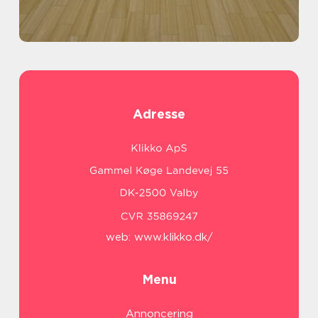
Adresse
web:
www.klikko.dk/
Menu
Annoncering