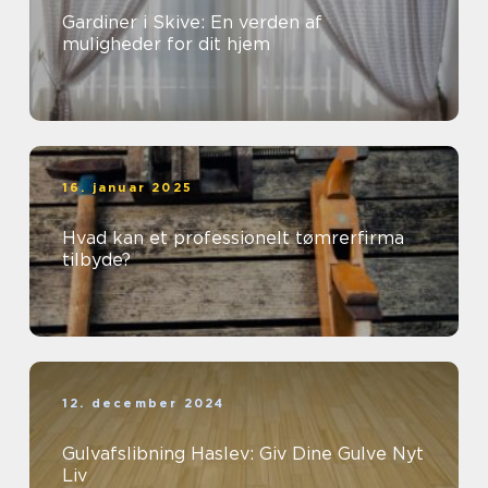
Gardiner i Skive: En verden af
muligheder for dit hjem
16. januar 2025
Hvad kan et professionelt tømrerfirma
tilbyde?
12. december 2024
Gulvafslibning Haslev: Giv Dine Gulve Nyt
Liv