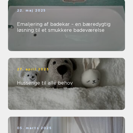
22. maj 2025
Emaljering af badekar – en bæredygtig
løsning til et smukkere badeværelse
27. april 2025
Hussenge til alle behov
05. marts 2025