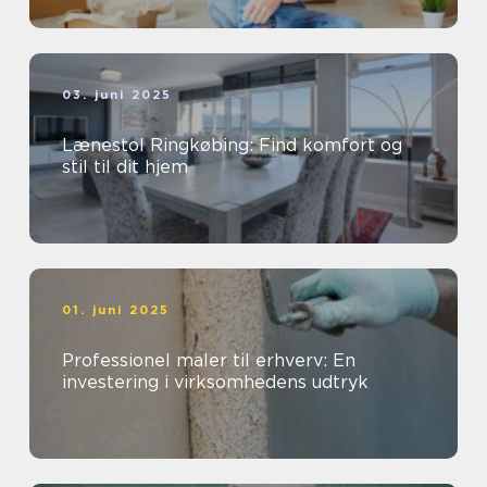
03. juni 2025
Lænestol Ringkøbing: Find komfort og
stil til dit hjem
01. juni 2025
Professionel maler til erhverv: En
investering i virksomhedens udtryk