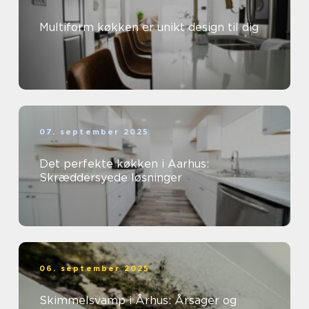
Multiform køkken er unikt design til dig
07. september 2025
Det perfekte køkken i Aarhus:
Skræddersyede løsninger
06. september 2025
Skimmelsvamp i Århus: Årsager og