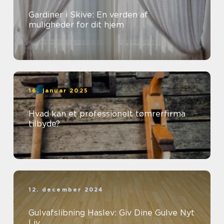
Gardiner i Skive: En verden af
muligheder for dit hjem
16. januar 2025
Hvad kan et professionelt tømrerfirma
tilbyde?
12. december 2024
Gulvafslibning Haslev: Giv Dine Gulve Nyt
Liv