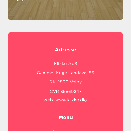
Adresse
web:
www.klikko.dk/
Menu