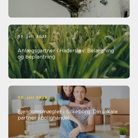
03. juli 2025
Anlægsgartner i Haderslev: Belægning
og beplantning
02. juli 2025
Ejendomsmægler i Silkeborg: Din lokale
partner i bolighandel