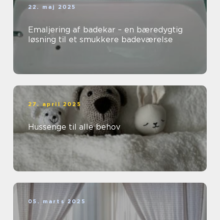
22. maj 2025
Emaljering af badekar – en bæredygtig
løsning til et smukkere badeværelse
27. april 2025
Hussenge til alle behov
05. marts 2025