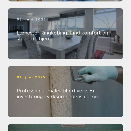
03. juni 2025
Lænestol Ringkøbing: Find komfort og
stil til dit hjem
01. juni 2025
Professionel maler til erhverv: En
investering i virksomhedens udtryk