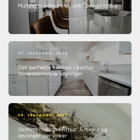
Multiform køkken er unikt design til dig
07. september 2025
Det perfekte køkken i Aarhus:
Skræddersyede løsninger
06. september 2025
Skimmelsvamp i Århus: Årsager og
løsninger der virker