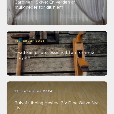
Gardiner i Skive: En verden af
muligheder for dit hjem
16. januar 2025
Hvad kan et professionelt tømrerfirma
tilbyde?
12. december 2024
Gulvafslibning Haslev: Giv Dine Gulve Nyt
Liv