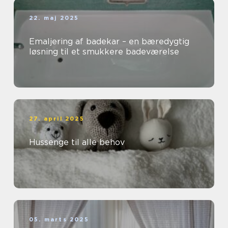
22. maj 2025
Emaljering af badekar – en bæredygtig
løsning til et smukkere badeværelse
27. april 2025
Hussenge til alle behov
05. marts 2025