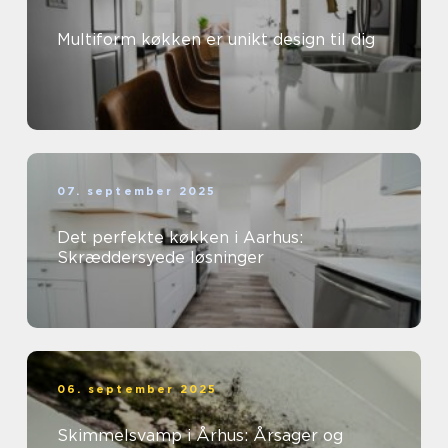
Multiform køkken er unikt design til dig
07. september 2025
Det perfekte køkken i Aarhus:
Skræddersyede løsninger
06. september 2025
Skimmelsvamp i Århus: Årsager og