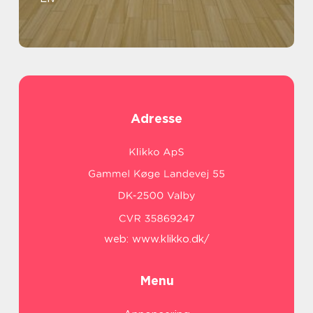
Adresse
web:
www.klikko.dk/
Menu