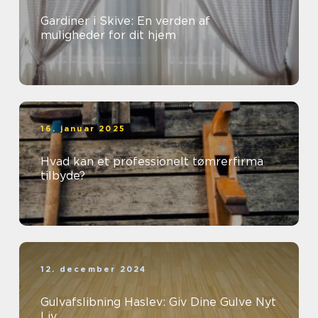
Gardiner i Skive: En verden af
muligheder for dit hjem
16. januar 2025
Hvad kan et professionelt tømrerfirma
tilbyde?
12. december 2024
Gulvafslibning Haslev: Giv Dine Gulve Nyt
Liv