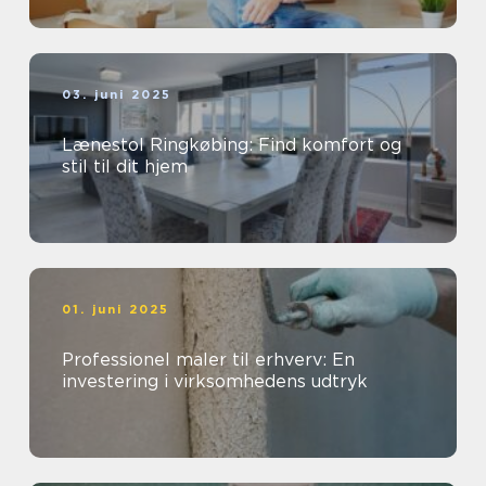
03. juni 2025
Lænestol Ringkøbing: Find komfort og
stil til dit hjem
01. juni 2025
Professionel maler til erhverv: En
investering i virksomhedens udtryk