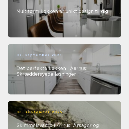
Multiform køkken er unikt design til dig
07. september 2025
Det perfekte køkken i Aarhus:
Skræddersyede løsninger
06. september 2025
Skimmelsvamp i Århus: Årsager og