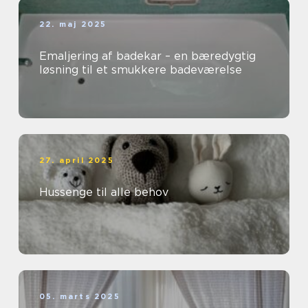
22. maj 2025
Emaljering af badekar – en bæredygtig
løsning til et smukkere badeværelse
27. april 2025
Hussenge til alle behov
05. marts 2025