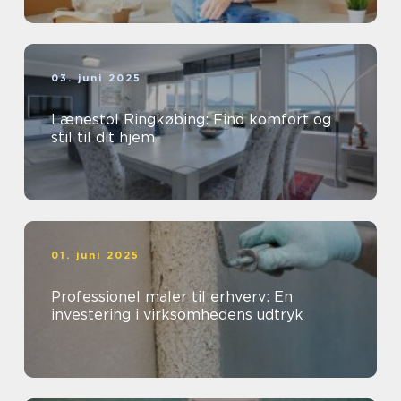
03. juni 2025
Lænestol Ringkøbing: Find komfort og
stil til dit hjem
01. juni 2025
Professionel maler til erhverv: En
investering i virksomhedens udtryk