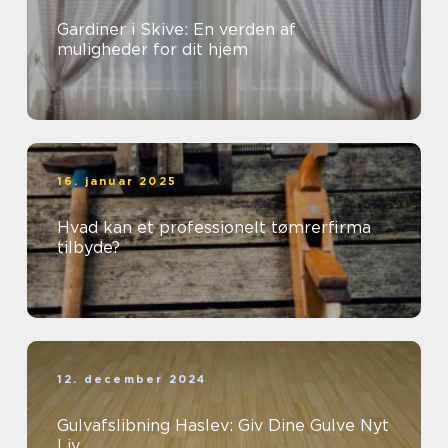
Gardiner i Skive: En verden af
muligheder for dit hjem
16. januar 2025
Hvad kan et professionelt tømrerfirma
tilbyde?
12. december 2024
Gulvafslibning Haslev: Giv Dine Gulve Nyt
Liv