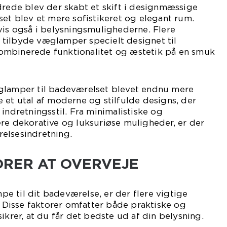
drede blev der skabt et skift i designmæssige
set blev et mere sofistikeret og elegant rum.
vis også i belysningsmulighederne. Flere
tilbyde væglamper specielt designet til
ombinerede funktionalitet og æstetik på en smuk
glamper til badeværelset blevet endnu mere
 et utal af moderne og stilfulde designs, der
indretningsstil. Fra minimalistiske og
re dekorative og luksuriøse muligheder, er der
elsesindretning.
ORER AT OVERVEJE
 til dit badeværelse, er der flere vigtige
e. Disse faktorer omfatter både praktiske og
ikrer, at du får det bedste ud af din belysning.