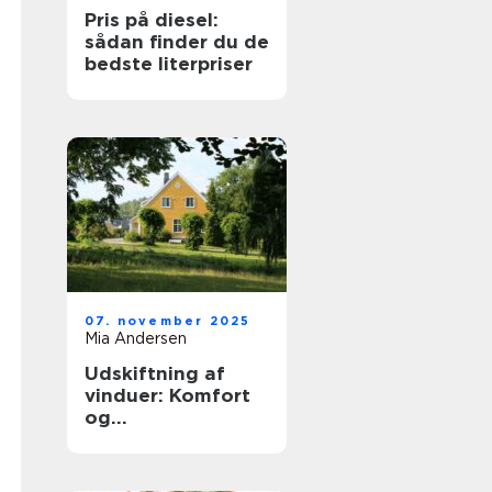
Pris på diesel:
sådan finder du de
bedste literpriser
07. november 2025
Mia Andersen
Udskiftning af
vinduer: Komfort
og
energieffektivitet