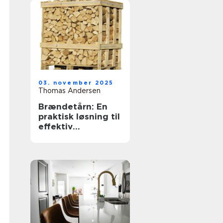
03. november 2025
Thomas Andersen
Brændetårn: En
praktisk løsning til
effektiv
opvarmning