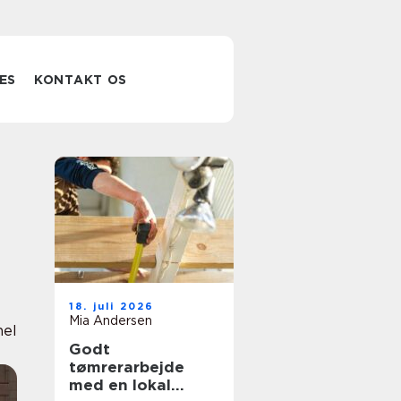
ES
KONTAKT OS
18. juli 2026
Mia Andersen
nel
Godt
tømrerarbejde
med en lokal