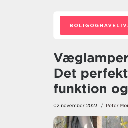
BOLIGOGHAVELIV
Væglamper til badeværelset:
Det perfekt
funktion og
02 november 2023
Peter Mo