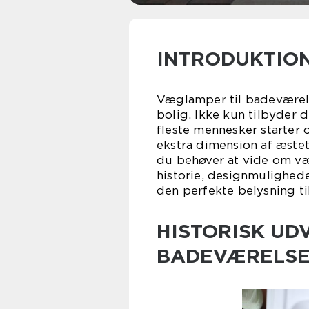
INTRODUKTIO
Væglamper til badeværelse
bolig. Ikke kun tilbyder d
fleste mennesker starter 
ekstra dimension af æstetik
du behøver at vide om væ
historie, designmulighede
den perfekte belysning ti
HISTORISK UD
BADEVÆRELSE