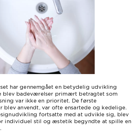
set har gennemgået en betydelig udvikling
e blev badeværelser primært betragtet som
ning var ikke en prioritet. De første
 blev anvendt, var ofte ensartede og kedelige.
ignudvikling fortsatte med at udvikle sig, blev
r individuel stil og æstetik begyndte at spille en
.