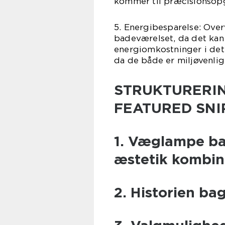
kommer til præcisionsopg
5. Energibesparelse: Over
badeværelset, da det kan
energiomkostninger i det
da de både er miljøvenli
STRUKTURERIN
FEATURED SNI
1. Væglampe ba
æstetik kombin
2. Historien ba