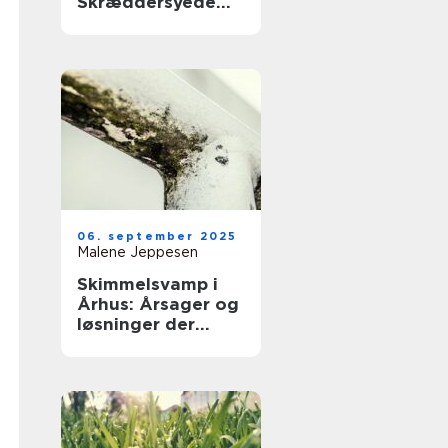
Skræddersyede
løsninger
06. september 2025
Malene Jeppesen
Skimmelsvamp i
Århus: Årsager og
løsninger der
virker