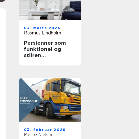
03. marts 2026
Rasmus Lindholm
Persienner som
funktionel og
stilren
solafskærmning i
moderne boliger
03. februar 2026
Mette Nielsen