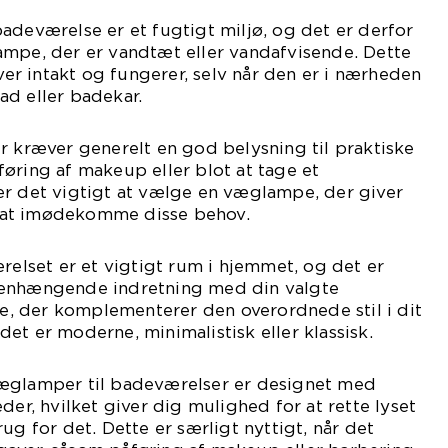
adeværelse er et fugtigt miljø, og det er derfor
ampe, der er vandtæt eller vandafvisende. Dette
iver intakt og fungerer, selv når den er i nærheden
ad eller badekar.
r kræver generelt en god belysning til praktiske
øring af makeup eller blot at tage et
er det vigtigt at vælge en væglampe, der giver
il at imødekomme disse behov.
ærelset er et vigtigt rum i hjemmet, og det er
menhængende indretning med din valgte
 der komplementerer den overordnede stil i dit
et er moderne, minimalistisk eller klassisk.
æglamper til badeværelser er designet med
der, hvilket giver dig mulighed for at rette lyset
ug for det. Dette er særligt nyttigt, når det