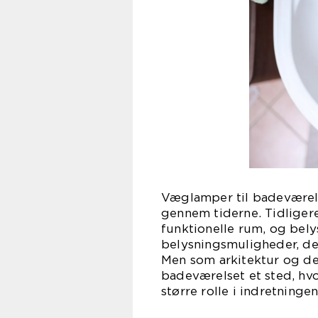
Væglamper til badeværel
gennem tiderne. Tidliger
funktionelle rum, og belys
belysningsmuligheder, der
Men som arkitektur og des
badeværelset et sted, hvo
større rolle i indretningen