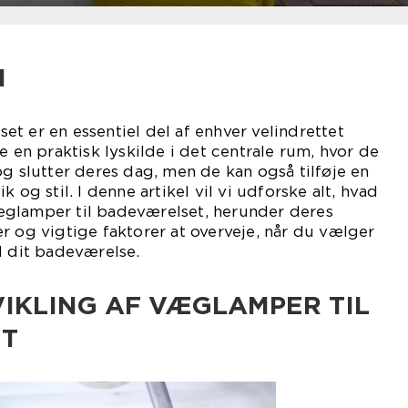
N
t er en essentiel del af enhver velindrettet
e en praktisk lyskilde i det centrale rum, hvor de
og slutter deres dag, men de kan også tilføje en
 og stil. I denne artikel vil vi udforske alt, hvad
glamper til badeværelset, herunder deres
r og vigtige faktorer at overveje, når du vælger
l dit badeværelse.
VIKLING AF VÆGLAMPER TIL
T